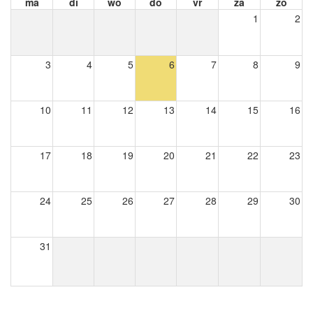
ma
di
wo
do
vr
za
zo
1
2
3
4
5
6
7
8
9
10
11
12
13
14
15
16
17
18
19
20
21
22
23
24
25
26
27
28
29
30
31