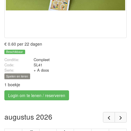
€ 0.60 per 22 dagen
Beschikbaar
Conditie:
Compleet
Code:
SL41
Serie:
+ A doos
Spelen en leren
1 boekje
Login om te lenen / reserveren
augustus 2026