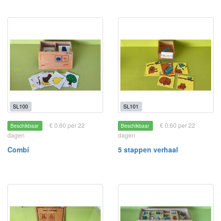
SL100
SL101
€ 0.60 per 22
€ 0.60 per 22
Beschikbaar
Beschikbaar
dagen
dagen
Combi
5 stappen verhaal