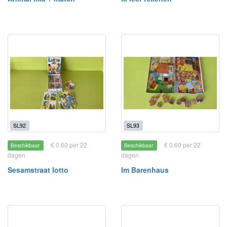
SL92
SL93
€ 0.60 per 22
€ 0.60 per 22
Beschikbaar
Beschikbaar
dagen
dagen
Sesamstraat lotto
Im Barenhaus