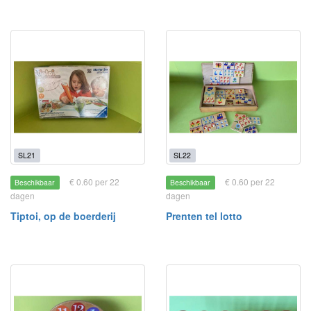
SL21
SL22
€ 0.60 per 22
€ 0.60 per 22
Beschikbaar
Beschikbaar
dagen
dagen
Tiptoi, op de boerderij
Prenten tel lotto