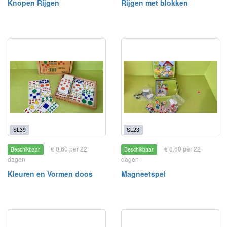
Knopen Rijgen
Rijgen met blokken
SL39
SL23
€ 0.60 per 22
€ 0.60 per 22
Beschikbaar
Beschikbaar
dagen
dagen
Kleuren en Vormen doos
Magneetspel