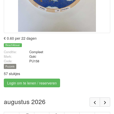
€ 0.60 per 22 dagen
Beschikbaar
Conditie:
Compleet
Merk:
Goki
Code:
PU158
Puzzels
57 stukjes
Login om te lenen / reserveren
augustus 2026