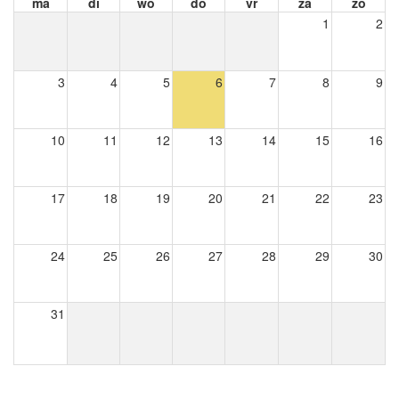
ma
di
wo
do
vr
za
zo
1
2
3
4
5
6
7
8
9
10
11
12
13
14
15
16
17
18
19
20
21
22
23
24
25
26
27
28
29
30
31