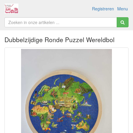
Registreren
Menu
Dubbelzijdige Ronde Puzzel Wereldbol