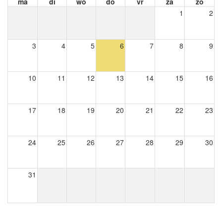
ma
di
wo
do
vr
za
zo
1
2
3
4
5
6
7
8
9
10
11
12
13
14
15
16
17
18
19
20
21
22
23
24
25
26
27
28
29
30
31