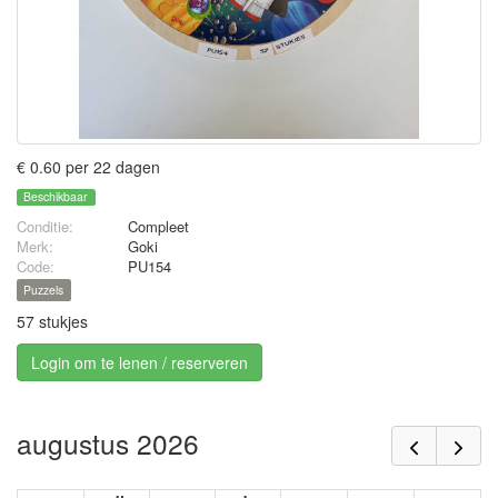
€ 0.60 per 22 dagen
Beschikbaar
Conditie:
Compleet
Merk:
Goki
Code:
PU154
Puzzels
57 stukjes
Login om te lenen / reserveren
augustus 2026