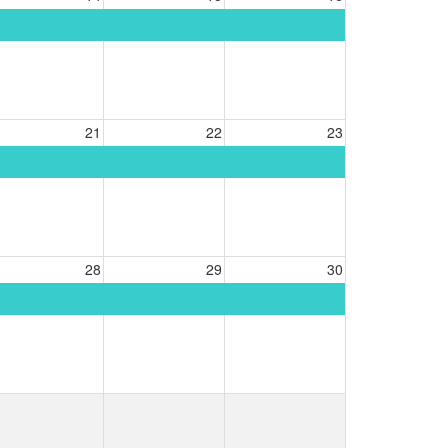
21
22
23
28
29
30