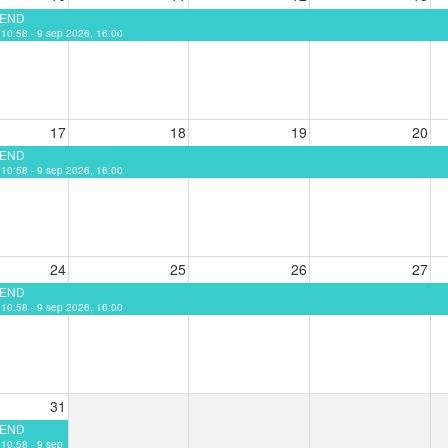
EEND
, 10:58 - 9 sep 2026, 16:00
17
18
19
20
EEND
, 10:58 - 9 sep 2026, 16:00
24
25
26
27
EEND
, 10:58 - 9 sep 2026, 16:00
31
EEND
 10:58 - 9 sep