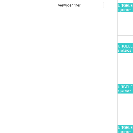
Verwijder filter
UITGEL
8 jul 2026
UITGEL
8 jul 2026
UITGEL
8 jul 2026
UITGEL
8 jul 2026,