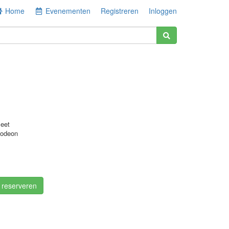
Home
Evenementen
Registreren
Inloggen
eet
lodeon
/ reserveren