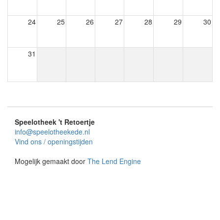
24
25
26
27
28
29
30
31
Speelotheek 't Retoertje
info@speelotheekede.nl
Vind ons / openingstijden
Mogelijk gemaakt door
The Lend Engine