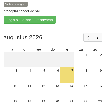
Fantasiespeelgoed
grondplaat onder de bali
Login om te lenen / reserveren
augustus 2026
ma
di
wo
do
vr
za
zo
1
2
3
4
5
6
7
8
9
10
11
12
13
14
15
16
17
18
19
20
21
22
23