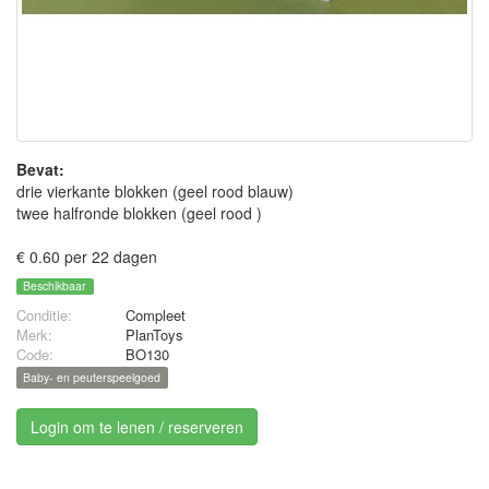
Bevat:
drie vierkante blokken (geel rood blauw)
twee halfronde blokken (geel rood )
€ 0.60 per 22 dagen
Beschikbaar
Conditie:
Compleet
Merk:
PlanToys
Code:
BO130
Baby- en peuterspeelgoed
Login om te lenen / reserveren