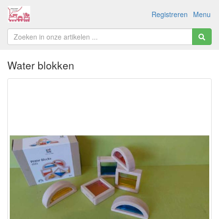
Registreren
Menu
Water blokken