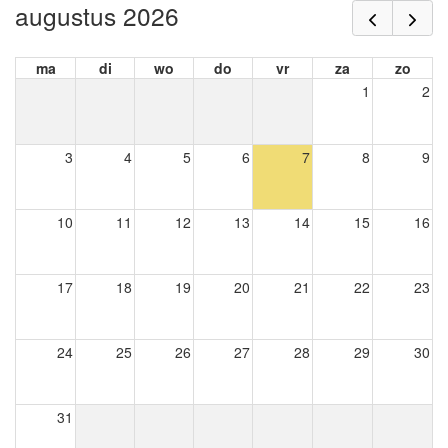
augustus 2026
ma
di
wo
do
vr
za
zo
1
2
3
4
5
6
7
8
9
10
11
12
13
14
15
16
17
18
19
20
21
22
23
24
25
26
27
28
29
30
31