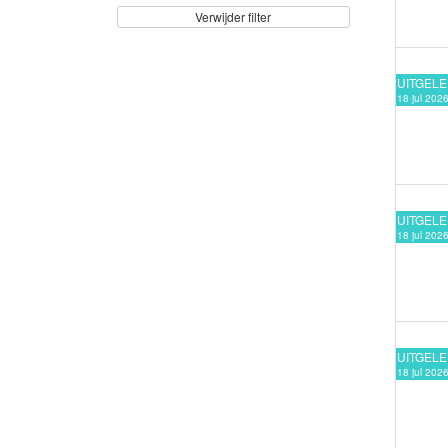
Verwijder filter
UITGEL
18 jul 202
UITGEL
18 jul 202
UITGEL
18 jul 202