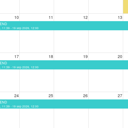
10
11
12
13
EEND
6, 11:39 - 19 sep 2026, 12:00
17
18
19
20
EEND
6, 11:39 - 19 sep 2026, 12:00
24
25
26
27
EEND
6, 11:39 - 19 sep 2026, 12:00