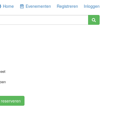
Home
Evenementen
Registreren
Inloggen
eet
roen
/ reserveren