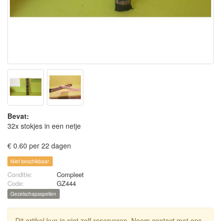
Bevat:
32x stokjes in een netje
€ 0.60 per 22 dagen
Niet beschikbaar
Conditie:
Compleet
Code:
GZ444
Gezelschapsspellen
Dit artikel kun je niet zelf reserveren. Neem contact met ons