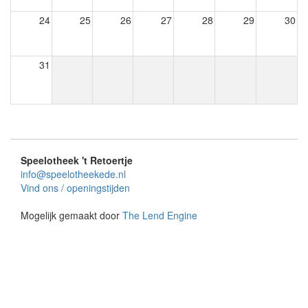
24
25
26
27
28
29
30
31
Speelotheek 't Retoertje
info@speelotheekede.nl
Vind ons / openingstijden
Mogelijk gemaakt door
The Lend Engine