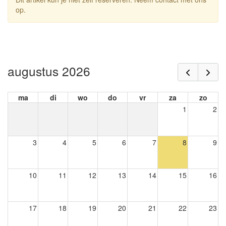
op.
augustus 2026
ma
di
wo
do
vr
za
zo
1
2
3
4
5
6
7
8
9
10
11
12
13
14
15
16
17
18
19
20
21
22
23