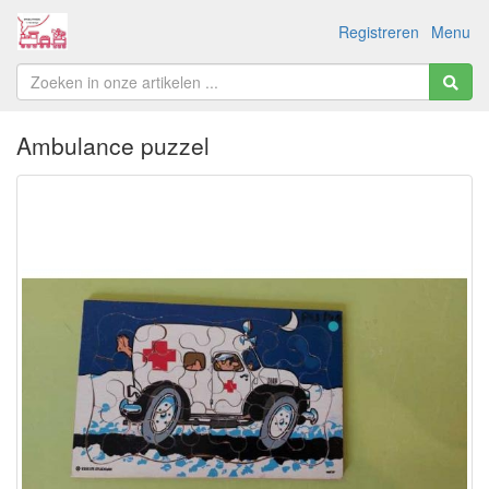
Registreren
Menu
Ambulance puzzel