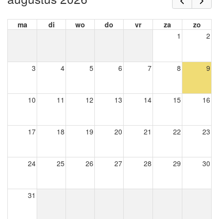
ma
di
wo
do
vr
za
zo
1
2
3
4
5
6
7
8
9
10
11
12
13
14
15
16
17
18
19
20
21
22
23
24
25
26
27
28
29
30
31