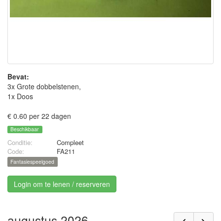
Bevat:
3x Grote dobbelstenen,
1x Doos
€ 0.60 per 22 dagen
Beschikbaar
Conditie:
Compleet
Code:
FA211
Fantasiespeelgoed
Login om te lenen / reserveren
augustus 2026