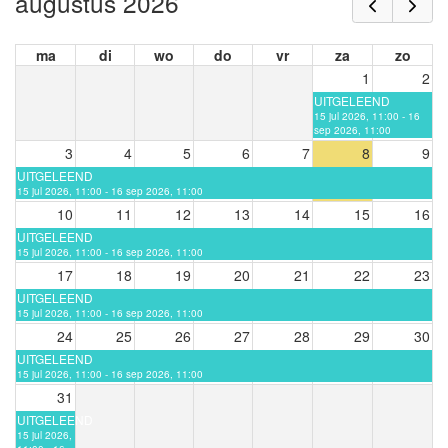
augustus 2026
ma
di
wo
do
vr
za
zo
1
2
UITGELEEND
15 jul 2026, 11:00 - 16
sep 2026, 11:00
3
4
5
6
7
8
9
UITGELEEND
15 jul 2026, 11:00 - 16 sep 2026, 11:00
10
11
12
13
14
15
16
UITGELEEND
15 jul 2026, 11:00 - 16 sep 2026, 11:00
17
18
19
20
21
22
23
UITGELEEND
15 jul 2026, 11:00 - 16 sep 2026, 11:00
24
25
26
27
28
29
30
UITGELEEND
15 jul 2026, 11:00 - 16 sep 2026, 11:00
31
UITGELEEND
15 jul 2026,