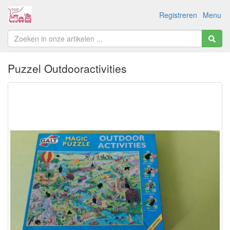
Registreren
Menu
Puzzel Outdooractivities