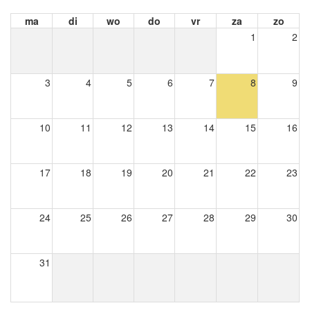
ma
di
wo
do
vr
za
zo
1
2
3
4
5
6
7
8
9
10
11
12
13
14
15
16
17
18
19
20
21
22
23
24
25
26
27
28
29
30
31