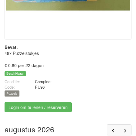
Bevat:
48x Puzzelstukjes
€ 0.60 per 22 dagen
Beschikbaar
Conditie:
Compleet
Code:
PU96
Puzzels
Login om te lenen / reserveren
augustus 2026