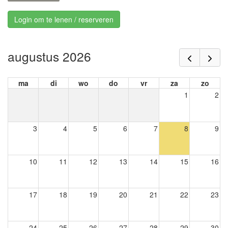
Login om te lenen / reserveren
augustus 2026
ma
di
wo
do
vr
za
zo
1
2
3
4
5
6
7
8
9
10
11
12
13
14
15
16
17
18
19
20
21
22
23
24
25
26
27
28
29
30