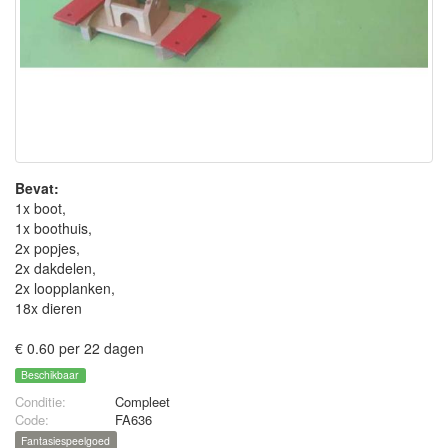
Bevat:
1x boot,
1x boothuis,
2x popjes,
2x dakdelen,
2x loopplanken,
18x dieren
€ 0.60 per 22 dagen
Beschikbaar
Conditie:
Compleet
Code:
FA636
Fantasiespeelgoed