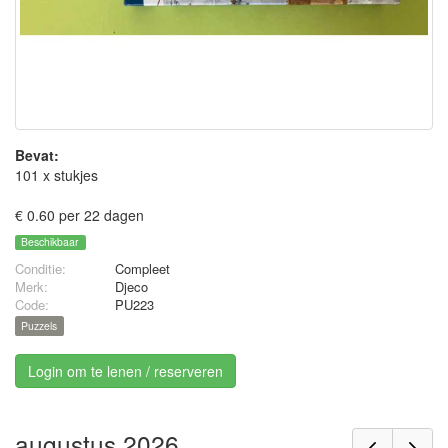
Bevat:
101 x stukjes
€ 0.60 per 22 dagen
Beschikbaar
Conditie:
Compleet
Merk:
Djeco
Code:
PU223
Puzzels
Login om te lenen / reserveren
augustus 2026