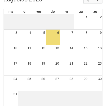
ma
di
wo
do
vr
za
zo
1
2
3
4
5
6
7
8
9
10
11
12
13
14
15
16
17
18
19
20
21
22
23
24
25
26
27
28
29
30
31