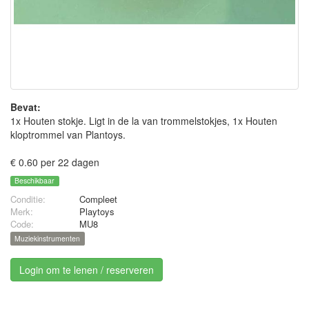
Bevat:
1x Houten stokje. Ligt in de la van trommelstokjes, 1x Houten
kloptrommel van Plantoys.
€ 0.60 per 22 dagen
Beschikbaar
Conditie:
Compleet
Merk:
Playtoys
Code:
MU8
Muziekinstrumenten
Login om te lenen / reserveren