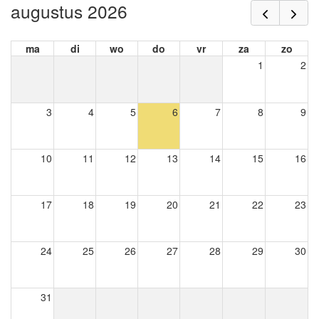
augustus 2026
ma
di
wo
do
vr
za
zo
1
2
3
4
5
6
7
8
9
10
11
12
13
14
15
16
17
18
19
20
21
22
23
24
25
26
27
28
29
30
31