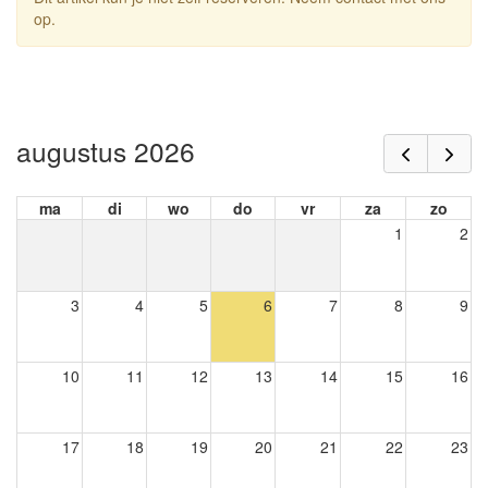
op.
augustus 2026
ma
di
wo
do
vr
za
zo
1
2
3
4
5
6
7
8
9
10
11
12
13
14
15
16
17
18
19
20
21
22
23