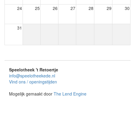
24
25
26
27
28
29
30
31
Speelotheek 't Retoertje
info@speelotheekede.nl
Vind ons / openingstijden
Mogelijk gemaakt door
The Lend Engine