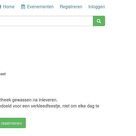
Home
Evenementen
Registreren
Inloggen
eet
theek gewassen na inleveren.
edoeld voor een verkleedfeestje, niet om elke dag te
/ reserveren