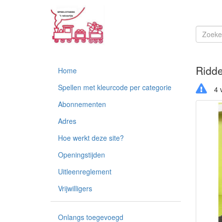
Ridd
Home
Spellen met kleurcode per categorie
4 v
Abonnementen
Adres
Hoe werkt deze site?
Openingstijden
Uitleenreglement
Vrijwilligers
Onlangs toegevoegd