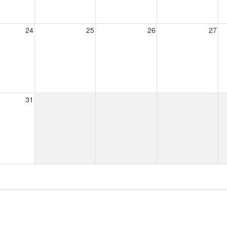
24
25
26
27
31