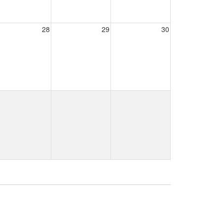
28
29
30