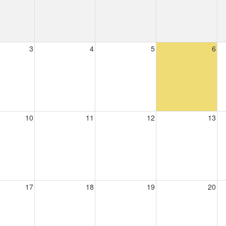
3
4
5
6
10
11
12
13
17
18
19
20