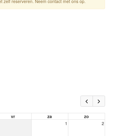
niet zelf reserveren. Neem contact met ons op.
vr
za
zo
1
2