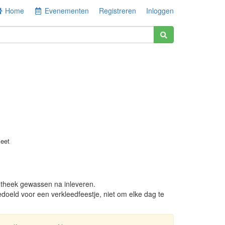
Home
Evenementen
Registreren
Inloggen
eet
theek gewassen na inleveren.
edoeld voor een verkleedfeestje, niet om elke dag te