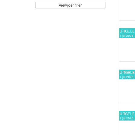
Verwijder filter
UITGEL
1 jul 2026
UITGEL
1 jul 2026
UITGEL
1 jul 2026