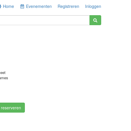
Home
Evenementen
Registreren
Inloggen
eet
ames
/ reserveren