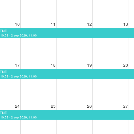
10
11
12
13
EEND
, 10:53 - 2 sep 2026, 11:00
17
18
19
20
EEND
, 10:53 - 2 sep 2026, 11:00
24
25
26
27
EEND
, 10:53 - 2 sep 2026, 11:00