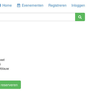
Home
Evenementen
Registreren
Inloggen
eet
5
rblauw
/ reserveren