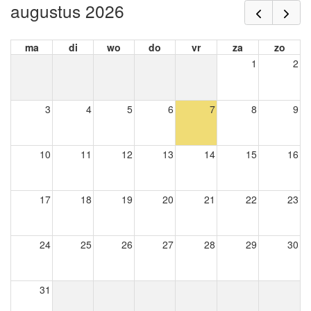
augustus 2026
ma
di
wo
do
vr
za
zo
1
2
3
4
5
6
7
8
9
10
11
12
13
14
15
16
17
18
19
20
21
22
23
24
25
26
27
28
29
30
31