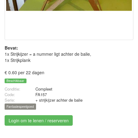
Bevat:
1x Strijkijzer = a nummer ligt achter de balie,
1x Strijkplank
€ 0.60 per 22 dagen
Beschikbaar
Conditie:
Compleet
Code:
FA157
Serie:
+ strijkijzer achter de balie
Fantasiespeelgoed
Login om te lenen / reserveren