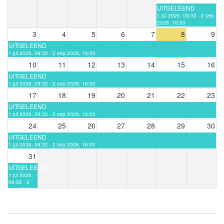
UITGELEEND
1 jul 2026, 09:32 - 2 sep
2026, 16:00
3
4
5
6
7
8
9
UITGELEEND
1 jul 2026, 09:32 - 2 sep 2026, 16:00
10
11
12
13
14
15
16
UITGELEEND
1 jul 2026, 09:32 - 2 sep 2026, 16:00
17
18
19
20
21
22
23
UITGELEEND
1 jul 2026, 09:32 - 2 sep 2026, 16:00
24
25
26
27
28
29
30
UITGELEEND
1 jul 2026, 09:32 - 2 sep 2026, 16:00
31
UITGELEEND
1 jul 2026,
09:32 - 2
sep 2026,
16:00