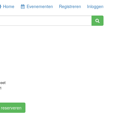
Home
Evenementen
Registreren
Inloggen
eet
1
/ reserveren