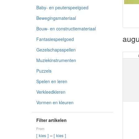
Baby- en peuterspeelgoed
Bewegingsmateriaal
Bouw- en constructiemateriaal
augu
Fantasiespeelgoed
Gezelschapsspellen
Muziekinstrumenten
Puzzels
Spelen en leren
Verkleedkleren
Vormen en kleuren
Filter artikelen
From
–
[ kies ]
[ kies ]