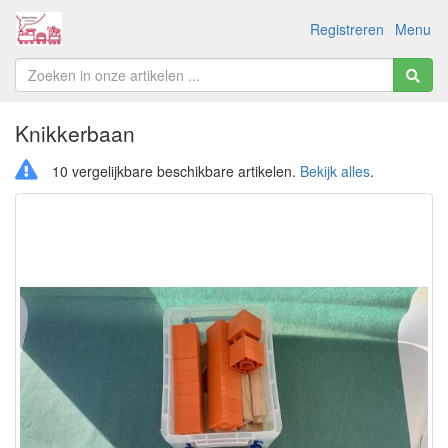
Registreren
Menu
Knikkerbaan
10 vergelijkbare beschikbare artikelen.
Bekijk alles
.