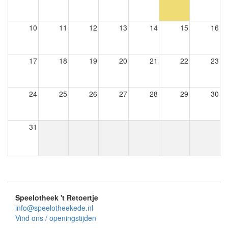
10
11
12
13
14
15
16
17
18
19
20
21
22
23
24
25
26
27
28
29
30
31
Speelotheek 't Retoertje
info@speelotheekede.nl
Vind ons / openingstijden