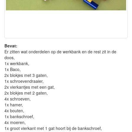
Bevat:
Er zitten wat onderdelen op de werkbank en de rest zit in de
doos,
1x werkbank,
1x Baco,
2x blokjes met 3 gaten,
1x schroevendraaier,
2x vierkantjes met een gat,
2x blokjes met 2 gaten,
4x schroeven,
1x hamer,
4x bouten,
1x bankschroef,
4x moeren,
1x groot vierkant met 1 gat hoort bij de bankschroef,