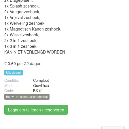
2x Etageplaten,
1x Splash zeshoek,
2x Vanger zeshoek,
1x Vrijeval zeshoek,
1x Werveling zeshoek,
1x Magnetisch Kanon zeshoek,
2x Wissel zeshoek,
2x 2 in 1 zeshoek,
1x 3 in 1 zeshoek.
KAN NIET VERLENGD WORDEN
€ 0.60 per 22 dagen
Uitgeleend
Conditie:
Compleet
Merk:
GraviTrax
Code:
BK12
Bouw- en constructiemateriaal
Login om te lenen / reserveren