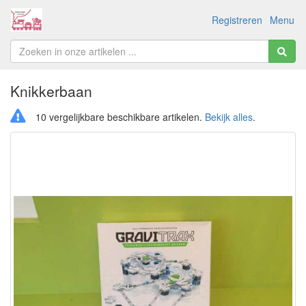
Registreren
Menu
Knikkerbaan
10 vergelijkbare beschikbare artikelen.
Bekijk alles
.