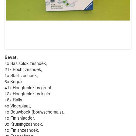
Bevat:
4x Basisblok zeshoek,
21x Bocht zeshoek,
1x Start zeshoek,
6x Kogels,
41x Hoogteblokjes groot,
12x Hoogteblokjes klein,
18x Rails,
4x Vloerplaat,
1x Bouwboek (bouwschema's),
1x Finishladder,
3x Kruisingzeshoek,
1x Finishzeshoek,