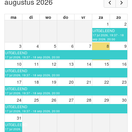
augustus 2026
ma
di
wo
do
vr
za
zo
1
2
UITGELEEND
17 jul 2026, 19:37 - 18
sep 2026, 20:00
3
4
5
6
7
8
9
UITGELEEND
17 jul 2026, 19:37 - 18 sep 2026, 20:00
10
11
12
13
14
15
16
UITGELEEND
17 jul 2026, 19:37 - 18 sep 2026, 20:00
17
18
19
20
21
22
23
UITGELEEND
17 jul 2026, 19:37 - 18 sep 2026, 20:00
24
25
26
27
28
29
30
UITGELEEND
17 jul 2026, 19:37 - 18 sep 2026, 20:00
31
UITGELEEND
17 jul 2026,