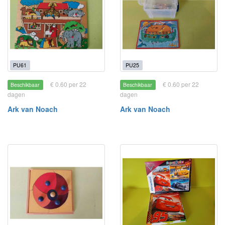
PU61
PU25
€ 0.60 per 22
€ 0.60 per 22
Beschikbaar
Beschikbaar
dagen
dagen
Ark van Noach
Ark van Noach