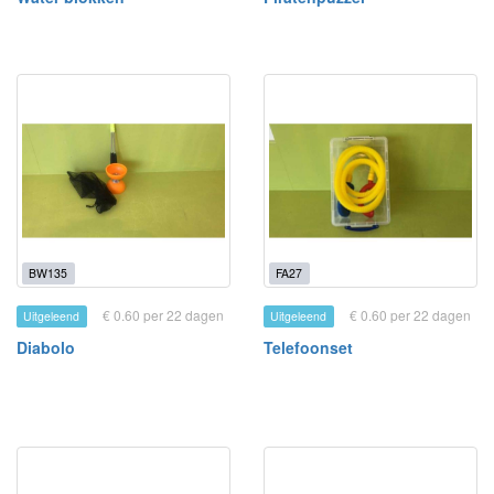
BW135
FA27
€ 0.60 per 22 dagen
€ 0.60 per 22 dagen
Uitgeleend
Uitgeleend
Diabolo
Telefoonset