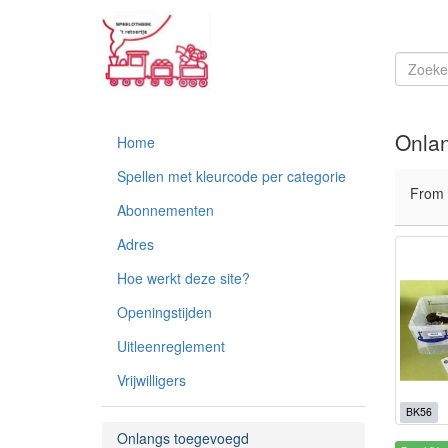
Onla
Home
Spellen met kleurcode per categorie
From
Abonnementen
Adres
Hoe werkt deze site?
Openingstijden
Uitleenreglement
Vrijwilligers
BK56
Onlangs toegevoegd