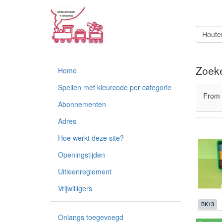
Zoeke
Home
Spellen met kleurcode per categorie
From
Abonnementen
Adres
Hoe werkt deze site?
Openingstijden
Uitleenreglement
Vrijwilligers
BK13
Onlangs toegevoegd